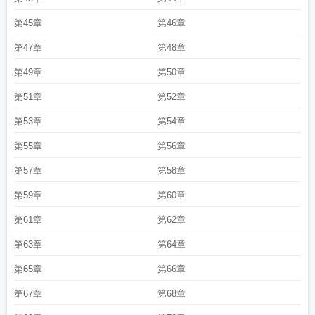
第45章
第46章
第47章
第48章
第49章
第50章
第51章
第52章
第53章
第54章
第55章
第56章
第57章
第58章
第59章
第60章
第61章
第62章
第63章
第64章
第65章
第66章
第67章
第68章