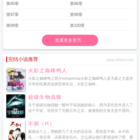
第95章
第96章
第97章
第98章
第99章
第100章
查看更多章节...
完结小说推荐
www.400wi.com
火影之巅峰鸣人
火影之巅峰鸣人简介emspemsp火影之巅峰鸣人是天庭之主盖世
天帝的经典其他类型类作品，火影之巅峰...
超级生物战舰
关于超级生物战舰一艘外宇宙战舰的核心，因为某些意外进入了
这个宇宙，在经历了无数亿年之后，被濒死的主角无意中遇到...
不驯（H）
秦璐这个人，用她那几个丈夫的话去说，那就是不驯。从不听
话，一身反骨，还最喜欢玩火。怎么就让他们爱成这样了呢。看