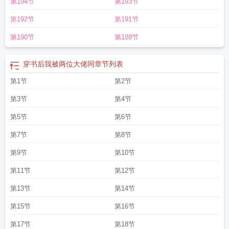
第194节
第193节
第192节
第191节
第190节
第189节
穿书后我被两位大佬同
章节列表
第1节
第2节
第3节
第4节
第5节
第6节
第7节
第8节
第9节
第10节
第11节
第12节
第13节
第14节
第15节
第16节
第17节
第18节