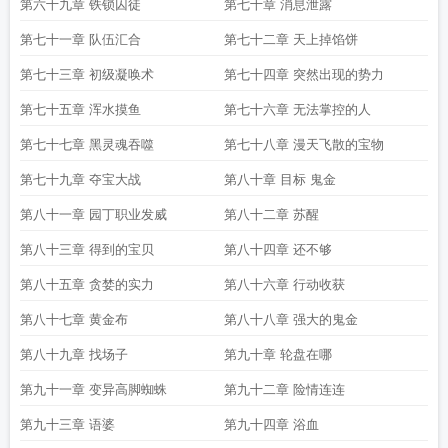
第六十九章 铁锁囚徒
第七十章 消息泄露
第七十一章 队伍汇合
第七十二章 天上掉馅饼
第七十三章 初级凝唤术
第七十四章 突然出现的势力
第七十五章 浑水摸鱼
第七十六章 无法掌控的人
第七十七章 黑灵魂吞噬
第七十八章 漫天飞散的宝物
第七十九章 夺宝大战
第八十章 目标 鬼金
第八十一章 园丁职业发威
第八十二章 苏醒
第八十三章 得到的宝贝
第八十四章 还不够
第八十五章 贪婪的实力
第八十六章 行动收获
第八十七章 黄金布
第八十八章 强大的鬼金
第八十九章 找场子
第九十章 轮盘在哪
第九十一章 变异高脚蜘蛛
第九十二章 险情连连
第九十三章 语婆
第九十四章 浴血