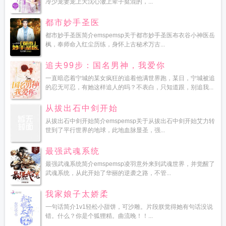
冷少宠妻宠上天沈心澈上辈子挺混的，...
都市妙手圣医
都市妙手圣医简介emspemsp关于都市妙手圣医布衣谷小神医岳
枫，奉师命入红尘历练，身怀上古秘术万古...
追夫99步：国名男神，我爱你
一直暗恋着宁城的某女疯狂的追着他满世界跑，某日，宁城被追
的忍无可忍，有她这样追人的吗？不表白，只知道跟，别追我...
从拔出石中剑开始
从拔出石中剑开始简介emspemsp关于从拔出石中剑开始艾力转
世到了平行世界的地球，此地血脉显圣，强...
最强武魂系统
最强武魂系统简介emspemsp凌羽意外来到武魂世界，并觉醒了
武魂系统，从此开始了华丽的逆袭之路，不管...
我家娘子太娇柔
一句话简介1v1轻松小甜饼，可沙雕。片段朕觉得她有句话没说
错。什么？你是个狐狸精。曲流晚！！...