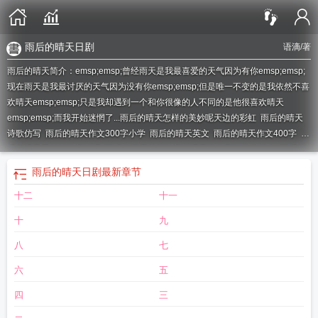
雨后的晴天日剧
语滴
/著
雨后的晴天简介：emsp;emsp;曾经雨天是我最喜爱的天气因为有你emsp;emsp;
现在雨天是我最讨厌的天气因为没有你emsp;emsp;但是唯一不变的是我依然不喜
欢晴天emsp;emsp;只是我却遇到一个和你很像的人不同的是他很喜欢晴天
emsp;emsp;而我开始迷惘了...
雨后的晴天怎样的美妙呢天边的彩虹
雨后的晴天
诗歌仿写
雨后的晴天作文300字小学
雨后的晴天英文
雨后的晴天作文400字
雨
后的晴天是怎样的美妙呢
雨后的晴天怎样的美妙呢天边的彩虹什么什么
雨后的
晴天日记怎么写
雨后的晴天怎样的美妙呢后面怎么写
雨后的晴天仿写现代诗
雨后的晴天日剧
最新章节
歌
雨后的晴天是怎样的美妙呢仿写句子
怎样的美妙呢!
雨后的晴天英国历史
雨
十二
十一
后的晴天图片真实
雨后的晴天日剧
雨后的晴天怎样的美妙呢?天边的彩虹什么什
么
雨后的晴天什么意思
雨后的晴天怎么形容
雨后的晴天有什么景物
雨后的晴
十
九
天的诗歌
雨后的晴天怎样的美妙呢天边的彩虹仿写
雨后的晴天(周记)
雨后的晴
天怎样的美妙呢仿写
雨后的晴天的现代诗
雨后的晴天怎样写句子
雨后的晴天怎
八
七
样美妙呢仿写
雨后的晴天现代诗
雨后的晴天图片
雨后的晴天怎样的美妙呢仿写
六
五
繁星七一
雨后的晴天怎么写
怎样的美妙呢!天边的彩虹
雨后的晴天怎样的美妙
呢
雨后的晴天视频
雨后的晴天天空中出现彩虹的原因是阳光照射到
雨后的晴天
四
三
翻译
雨后的晴天是什么意思
雨后的天晴的诗歌
雨后的晴天好钓鱼吗
雨后的晴