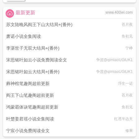
最新更新
www.400wi.com
苏文陆晚风阎王下山大结局+(番外)
苍月夜
萧诺小说全集阅读
鱼初见
李湛世子无双大结局+(番外)
宁峥
宋思铭叶如云小说免费阅读全文
争渡@qimiaoUGtUK1
宋思铭叶如云大结局+(番外)
争渡@qimiaoUGtUK1
葬神棺笔趣阁超前更新
浮生一诺
阎王下山笔趣阁超前更新
苍月夜
鸿蒙霸体诀笔趣阁超前更新
鱼初见
叶楚姜君瑶小说全集阅读
红透半边天
宁宸小说免费阅读全文
修果