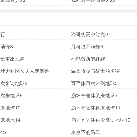
同行
冷哥的高中时光0
消停8
月考也不消停9
会长重出江湖
不能剪断的红线
量球大败园长夫人傀儡兽
温柔救场与战士的名字
次来访地球2
寄宿体再次来到地球3
次来地球6
崩坏寄宿体又来地球7
来地球10
崩坏寄宿体再来地球11
来地球14
崩坏寄宿体再次来访地球15
45
星空下的马车