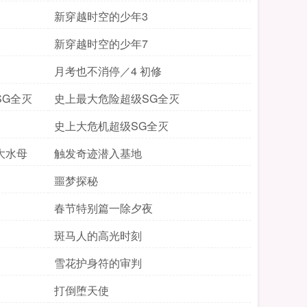
新穿越时空的少年3
新穿越时空的少年7
月考也不消停／4 初修
SG全灭
史上最大危险超级SG全灭
史上大危机超级SG全灭
大水母
触发奇迹潜入基地
噩梦探秘
春节特别篇一除夕夜
斑马人的高光时刻
雪花护身符的审判
打倒堕天使