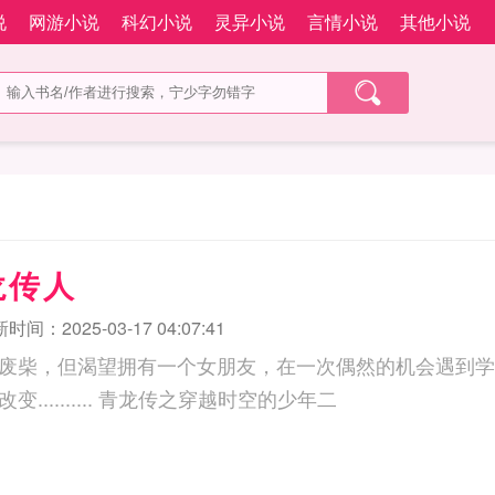
说
网游小说
科幻小说
灵异小说
言情小说
其他小说
龙传人
时间：2025-03-17 04:07:41
废柴，但渴望拥有一个女朋友，在一次偶然的机会遇到学
俩人的命运发生了改变.......... 青龙传之穿越时空的少年二