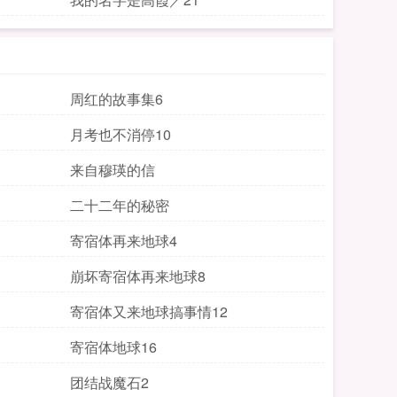
周红的故事集6
月考也不消停10
来自穆瑛的信
二十二年的秘密
寄宿体再来地球4
崩坏寄宿体再来地球8
寄宿体又来地球搞事情12
寄宿体地球16
团结战魔石2