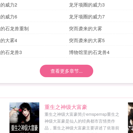
的威力2
龙牙项圈的威力3
的威力6
龙牙项圈的威力7
里的石龙兽重制
突而袭来的大雾
的大雾4
突而袭来的大雾5
的石龙兽3
博物馆里的石龙兽4
查看更多章节...
重生之神级大富豪
重生之神级大富豪简介emspemsp重生之
神级大富豪是仙人的经典都市言情类作
品，重生之神级大富豪主要讲述了依靠前