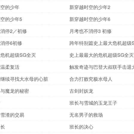
时空的少年
新穿越时空的少年2
空的少年5
新穿越时空的少年6
消停2／初修
月考也不消停3 初修
消停6初修
跨年特别篇史上最大危机超级
危机超级SG全灭
史上最最大的危机超级SG全灭
迹温柔复活
触发奇迹与巴登大叔联手击退
迹继续寻找大水母的心脏
合力打败究极水母人
师与魔龙的秘密
古剑封妖龙
苦
班长与雪城的玉龙王子
与雪渣的交易
无名男子的救场
班长
班长的决心