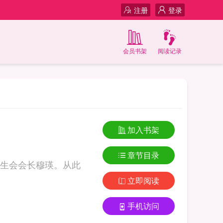
注册
登录
会员书架
阅读记录
加入书架
章节目录
生会会长穆瑛。从此
立即阅读
手机访问