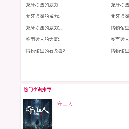
龙牙项圈的威力
龙牙项圈
龙牙项圈的威力5
龙牙项圈
龙牙项圈的威力完
博物馆
突而袭来的大雾3
突而袭来
博物馆里的石龙兽2
博物馆里
热门小说推荐
守山人
...