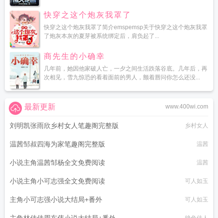
快穿之这个炮灰我罩了
快穿之这个炮灰我罩了简介emspemsp关于快穿之这个炮灰我罩
了炮灰本灰的夏芽被系统绑定后，肩负起了...
商先生的小确幸
几年前，她因他家破人亡，一夕之间生活跌落谷底。几年后，再
次相见，雪九惊恐的看着面前的男人，颤着唇问你怎么还没...
最新更新
www.400wi.com
刘明凯张雨欣乡村女人笔趣阁完整版
乡村女人
温茜邹叔四海为家笔趣阁完整版
温茜
小说主角温茜邹杨全文免费阅读
温茜
小说主角小可志强全文免费阅读
可人如玉
主角小可志强小说大结局+番外
可人如玉