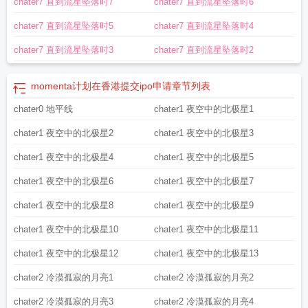
chater7 直到流星坠落时7
chater7 直到流星坠落时6
利
momenta合作车企
momentum 翻译
momenta算大厂吗
momenta曹旭东谈
海外车企
Momenta
momenta曹旭东
momenta暗盘
momenta股东
momenta
chater7 直到流星坠落时5
chater7 直到流星坠落时4
港股ipo备案通过
momenta秘密递表港交所
moment ago
moment generating
function
魔门塔是外企吗还是国企
moment什么中文
momentus
momento
chater7 直到流星坠落时3
chater7 直到流星坠落时2
mori
moment和forever翻译
魔门塔取得泊车轨迹专利
moments翻译
momenta
与现代汽车合作开发
moment的翻译成中文
moment forever
momenta计划在香
momenta计划在香港提交ipo申请
章节列表
港提交ipo申请
moments的中文翻译
momenta股权结构
momento
moment翻
译
chater0 地平线
momenta智驾方案搭载量超80万台
momenta获全球资本追捧
chater1 夜空中的北极星1
moment的短
语搭配
momenta已提交ipo申请
moment.us获a16z等a轮投资
魔门塔
chater1 夜空中的北极星2
chater1 夜空中的北极星3
momenta
momentous
momenta曹旭东谈创业感受
chater1 夜空中的北极星4
chater1 夜空中的北极星5
chater1 夜空中的北极星6
chater1 夜空中的北极星7
chater1 夜空中的北极星8
chater1 夜空中的北极星9
chater1 夜空中的北极星10
chater1 夜空中的北极星11
chater1 夜空中的北极星12
chater1 夜空中的北极星13
chater2 冷漠孤寂的月亮1
chater2 冷漠孤寂的月亮2
chater2 冷漠孤寂的月亮3
chater2 冷漠孤寂的月亮4