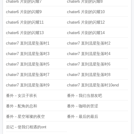
chater6 片刻的闪耀7
chater6 片刻的闪耀8
chater6 片刻的闪耀9
chater6 片刻的闪耀10
chater6 片刻的闪耀11
chater6 片刻的闪耀12
chater6 片刻的闪耀13
chater6 片刻的闪耀14
chater7 直到流星坠落时1
chater7 直到流星坠落时2
chater7 直到流星坠落时3
chater7 直到流星坠落时4
chater7 直到流星坠落时5
chater7 直到流星坠落时6
chater7 直到流星坠落时7
chater7 直到流星坠落时8
chater7 直到流星坠落时9
chater7 直到流星坠落时10end
番外－女汉子班长
番外－我们当朋友吧
番外－配角的总和
番外－咖啡的苦涩
番外－星空璀璨的夜空
番外－最后的最后
后记－使我们相遇的ont