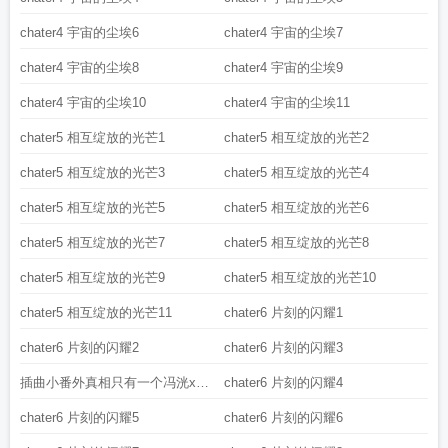
chater4 宇宙的尘埃6
chater4 宇宙的尘埃7
chater4 宇宙的尘埃8
chater4 宇宙的尘埃9
chater4 宇宙的尘埃10
chater4 宇宙的尘埃11
chater5 相互绽放的光芒1
chater5 相互绽放的光芒2
chater5 相互绽放的光芒3
chater5 相互绽放的光芒4
chater5 相互绽放的光芒5
chater5 相互绽放的光芒6
chater5 相互绽放的光芒7
chater5 相互绽放的光芒8
chater5 相互绽放的光芒9
chater5 相互绽放的光芒10
chater5 相互绽放的光芒11
chater6 片刻的闪耀1
chater6 片刻的闪耀2
chater6 片刻的闪耀3
插曲小番外真相只有一个冯洸x蓝
chater6 片刻的闪耀4
诚宏
chater6 片刻的闪耀5
chater6 片刻的闪耀6