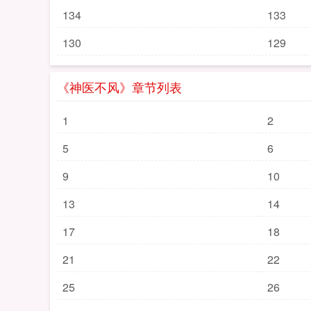
134
133
130
129
《神医不风》章节列表
1
2
5
6
9
10
13
14
17
18
21
22
25
26