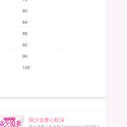
80
84
88
92
96
100
陆少追妻心机深
陆少追妻心机深简介emspemsp关于陆少