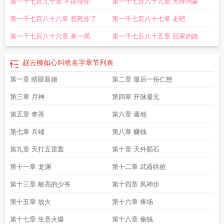
第一千七百九十章 不搭理你
第一千七百八十九章 天降鸿蒙
第一千七百八十八章 想死你了
第一千七百八十七章 走吧
第一千七百八十六章 来一局
第一千七百八十五章 回家的路
赵云柳如心叫啥名字
章节列表
第一章 瞎眼新娘
第二章 最后一份仁慈
第三章 月神
第四章 开脉凝元
第五章 奉茶
第六章 遁地
第七章 兵铺
第八章 赚钱
第九章 天打五雷轰
第十章 天外陨石
第十一章 龙渊
第十二章 武器哄抢
第十三章 敞亮的少爷
第十四章 风神步
第十五章 放火
第十六章 捧场
第十七章 生意火爆
第十八章 偷钱