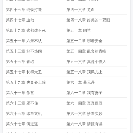
第四十五章 纯铁打造
第四十六章 龙血
第四十七章 血劫
第四十八章 好美的一双眼
第四十九章 这都炸不死
第五十章 幽兰
第五十一章 六亲不认
第五十二章 绑着安全
第五十三章 好不热闹
第五十四章 乱套的青峰
第五十五章 青瑶
第五十六章 真是个怪人
第五十七章 长得太丑
第五十八章 顶风儿上
第五十九章 夫妻齐上阵
第六十章 暴元丹
第六十一章 作甚
第六十二章 我有妻子
第六十三章 罩不住
第六十四章 真真假假
第六十五章 印章玄机
第六十六章 妙着实妙
第六十七章 俩逗逼
第六十八章 情报有误