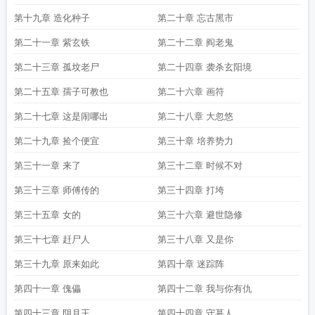
第十九章 造化种子
第二十章 忘古黑市
第二十一章 紫玄铁
第二十二章 阎老鬼
第二十三章 孤坟老尸
第二十四章 袭杀玄阳境
第二十五章 孺子可教也
第二十六章 画符
第二十七章 这是闹哪出
第二十八章 大忽悠
第二十九章 捡个便宜
第三十章 培养势力
第三十一章 来了
第三十二章 时候不对
第三十三章 师傅传的
第三十四章 打垮
第三十五章 女的
第三十六章 避世隐修
第三十七章 赶尸人
第三十八章 又是你
第三十九章 原来如此
第四十章 迷踪阵
第四十一章 傀儡
第四十二章 我与你有仇
第四十三章 阴月王
第四十四章 守墓人