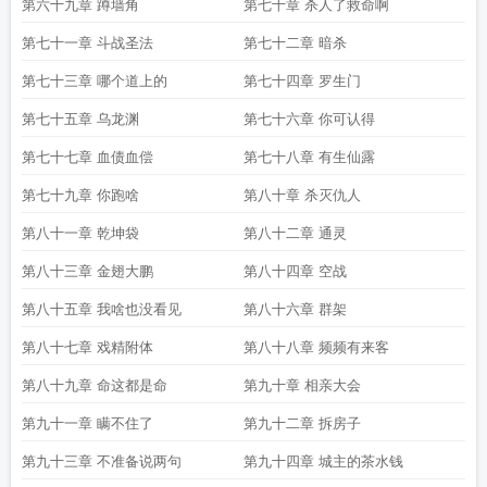
第六十九章 蹲墙角
第七十章 杀人了救命啊
第七十一章 斗战圣法
第七十二章 暗杀
第七十三章 哪个道上的
第七十四章 罗生门
第七十五章 乌龙渊
第七十六章 你可认得
第七十七章 血债血偿
第七十八章 有生仙露
第七十九章 你跑啥
第八十章 杀灭仇人
第八十一章 乾坤袋
第八十二章 通灵
第八十三章 金翅大鹏
第八十四章 空战
第八十五章 我啥也没看见
第八十六章 群架
第八十七章 戏精附体
第八十八章 频频有来客
第八十九章 命这都是命
第九十章 相亲大会
第九十一章 瞒不住了
第九十二章 拆房子
第九十三章 不准备说两句
第九十四章 城主的茶水钱